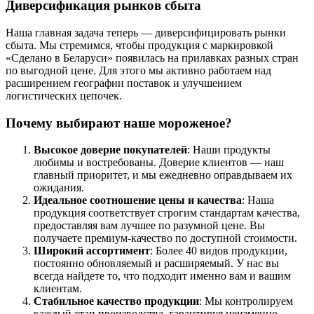
Диверсификация рынков сбыта
Наша главная задача теперь — диверсифицировать рынки
сбыта. Мы стремимся, чтобы продукция с маркировкой
«Сделано в Беларуси» появилась на прилавках разных стран
по выгодной цене. Для этого мы активно работаем над
расширением географии поставок и улучшением
логистических цепочек.
Почему выбирают наше мороженое?
Высокое доверие покупателей
: Наши продукты
любимы и востребованы. Доверие клиентов — наш
главный приоритет, и мы ежедневно оправдываем их
ожидания.
Идеальное соотношение цены и качества
: Наша
продукция соответствует строгим стандартам качества,
предоставляя вам лучшее по разумной цене. Вы
получаете премиум-качество по доступной стоимости.
Широкий ассортимент
: Более 40 видов продукции,
постоянно обновляемый и расширяемый. У нас вы
всегда найдете то, что подходит именно вам и вашим
клиентам.
Стабильное качество продукции
: Мы контролируем
каждый этап производства, гарантируя неизменно