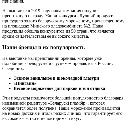
признания.
На выставке в 2019 году наша компания получила
престижную награду. Жюри конкурса «Лучший продукт»
присудило золото белорусскому мороженому, произведенному
на площадках Минского хладокомбината №2. Наша
продукция обошла конкурентов из 50 стран, что является
ярким свидетельством её высокого качества.
Наши бренды и их популярность
На выставке мы представили бренды, которые уже
полюбились белорусам и с успехом продаются в России.
Среди них:
Эскимо ванильное в шоколадной глазури
«Пингвин»
Весовое мороженое для парков и зон отдыха
Эти продукты пользуются большой популярностью благодаря
неизменной рецептуре «Беларускi пламбiр», которая
сохраняется более полувека. Наше мороженое производится
на новых датских и итальянских линиях, что гарантирует его
высокое качество и неповторимый вкус.