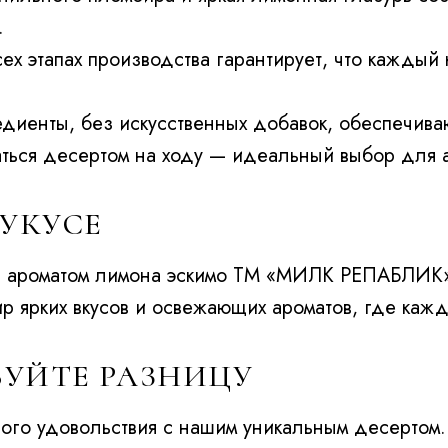
.
сех этапах производства гарантирует, что каждый
едиенты, без искусственных добавок, обеспечива
ться десертом на ходу — идеальный выбор для а
УКУСЕ
 с ароматом лимона эскимо ТМ «МИЛК РЕПАБЛИК» 
ир ярких вкусов и освежающих ароматов, где каж
ВУЙТЕ РАЗНИЦУ
ного удовольствия с нашим уникальным десерто