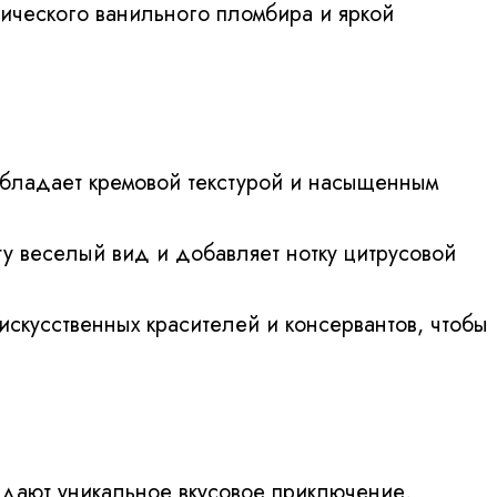
ческого ванильного пломбира и яркой
обладает кремовой текстурой и насыщенным
у веселый вид и добавляет нотку цитрусовой
искусственных красителей и консервантов, чтобы
здают уникальное вкусовое приключение,