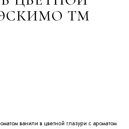
 ЭСКИМО ТМ
оматом ванили в цветной глазури с ароматом