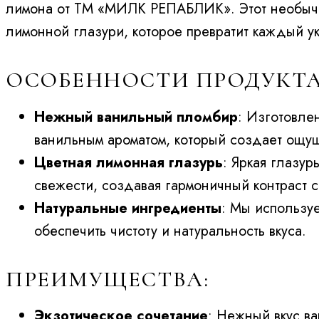
лимона от ТМ «МИЛК РЕПАБЛИК». Этот необычны
лимонной глазури, которое превратит каждый у
ОСОБЕННОСТИ ПРОДУКТА
Нежный ванильный пломбир
: Изготовле
ванильным ароматом, который создает ощу
Цветная лимонная глазурь
: Яркая глазу
свежести, создавая гармоничный контраст с
Натуральные ингредиенты
: Мы используе
обеспечить чистоту и натуральность вкуса.
ПРЕИМУЩЕСТВА:
Экзотическое сочетание
: Нежный вкус в